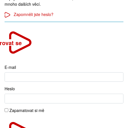
mnoho dalších věcí.
Zapomněli jste heslo?
trovat se
E-mail
Heslo
Zapamatovat si mě