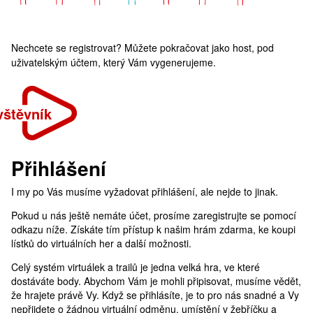
Nechcete se registrovat? Můžete pokračovat jako host, pod
uživatelským účtem, který Vám vygenerujeme.
vštěvník
Přihlášení
I my po Vás musíme vyžadovat přihlášení, ale nejde to jinak.
Pokud u nás ještě nemáte účet, prosíme zaregistrujte se pomocí
odkazu níže. Získáte tím přístup k našim hrám zdarma, ke koupi
lístků do virtuálních her a další možnosti.
Celý systém virtuálek a trailů je jedna velká hra, ve které
dostáváte body. Abychom Vám je mohli připisovat, musíme vědět,
že hrajete právě Vy. Když se přihlásíte, je to pro nás snadné a Vy
nepřijdete o žádnou virtuální odměnu, umístění v žebříčku a